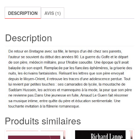
fuite,
DESCRIPTION
AVIS (1)
d'Arnaud
Le
Guern
Description
Produits similaires