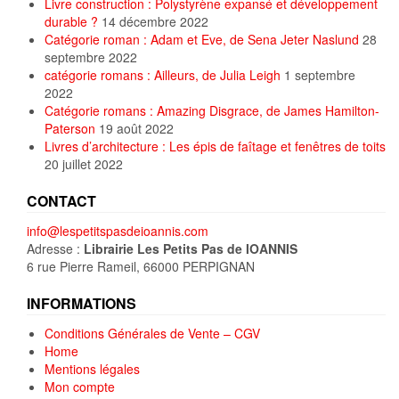
Livre construction : Polystyrène expansé et développement
durable ?
14 décembre 2022
Catégorie roman : Adam et Eve, de Sena Jeter Naslund
28
septembre 2022
catégorie romans : Ailleurs, de Julia Leigh
1 septembre
2022
Catégorie romans : Amazing Disgrace, de James Hamilton-
Paterson
19 août 2022
Livres d’architecture : Les épis de faîtage et fenêtres de toits
20 juillet 2022
CONTACT
info@lespetitspasdeioannis.com
Adresse :
Librairie Les Petits Pas de IOANNIS
6 rue Pierre Rameil, 66000 PERPIGNAN
INFORMATIONS
Conditions Générales de Vente – CGV
Home
Mentions légales
Mon compte