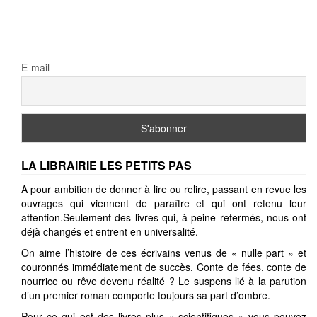
E-mail
LA LIBRAIRIE LES PETITS PAS
A pour ambition de donner à lire ou relire, passant en revue les
ouvrages qui viennent de paraître et qui ont retenu leur
attention.Seulement des livres qui, à peine refermés, nous ont
déjà changés et entrent en universalité.
On aime l’histoire de ces écrivains venus de « nulle part » et
couronnés immédiatement de succès. Conte de fées, conte de
nourrice ou rêve devenu réalité ? Le suspens lié à la parution
d’un premier roman comporte toujours sa part d’ombre.
Pour ce qui est des livres plus « scientifiques » vous pouvez