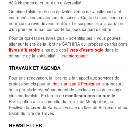
déjà changés et entrent en universalité.
On aime l’histoire de ces écrivains venus de « nulle part » et
couronnés immédiatement de succès. Conte de fées, conte de
nourrice ou rêve devenu réalité ? Le suspens lié à la parution
d’un premier roman comporte toujours sa part d’ombre.
Pour ce qui est des livres plus « scientifiques » vous pouvez
aller sur le site de la librairie SAPHIRA qui propose de très bons
livres d’histoire
ainsi que des
livres d’astrologie
dans le
domaine de la spiritualité… leur
storepage
TRAVAUX ET AGENDA
Pour une rénovation, la librairie a fait appel aux services de
professionnels pour un
devis artisan à Perpignan
sur-mesure
qui a permis le réaménagement de ses locaux sous un angle
plus moderniste. En terme de
manifestations culturelle
:
Participation à la « comédie du livre » de Montpellier, au
Festival du
Livre
de Paris, à l’Escale du livre de Bordeaux et au
Salon du livre de Troyes
NEWSLETTER