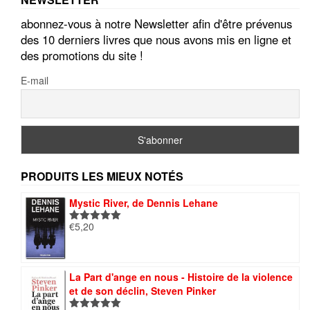
abonnez-vous à notre Newsletter afin d'être prévenus
des 10 derniers livres que nous avons mis en ligne et
des promotions du site !
E-mail
PRODUITS LES MIEUX NOTÉS
Mystic River, de Dennis Lehane
€
5,20
Note
5.00
sur 5
La Part d'ange en nous - Histoire de la violence
et de son déclin, Steven Pinker