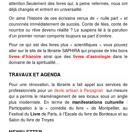
attention.Seulement des livres qui, à peine refermés, nous ont
déjà changés et entrent en universalité.
On aime l’histoire de ces écrivains venus de « nulle part » et
couronnés immédiatement de succès. Conte de fées, conte de
nourrice ou rêve devenu réalité ? Le suspens lié à la parution
d’un premier roman comporte toujours sa part d’ombre.
Pour ce qui est des livres plus « scientifiques » vous pouvez
aller sur le site de la librairie SAPHIRA qui propose de très bons
livres d’histoire
ainsi que des
livres d’astrologie
dans le
domaine de la spiritualité…
TRAVAUX ET AGENDA
Pour une rénovation, la librairie a fait appel aux services de
professionnels pour un
devis artisan à Perpignan
sur-mesure
qui a permis le réaménagement de ses locaux sous un angle
plus moderniste. En terme de
manifestations culturelle
:
Participation à la « comédie du livre » de Montpellier, au
Festival du
Livre
de Paris, à l’Escale du livre de Bordeaux et au
Salon du livre de Troyes
NEWSLETTER