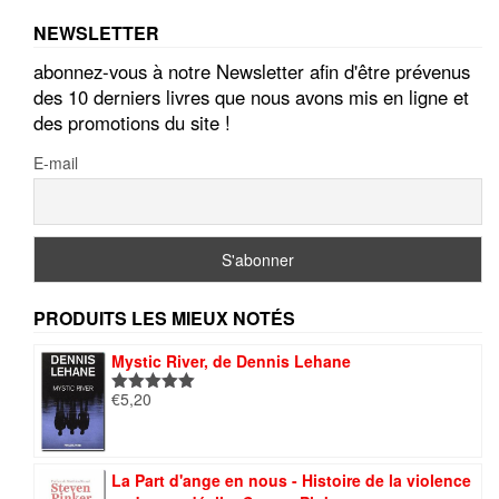
NEWSLETTER
abonnez-vous à notre Newsletter afin d'être prévenus
des 10 derniers livres que nous avons mis en ligne et
des promotions du site !
E-mail
PRODUITS LES MIEUX NOTÉS
Mystic River, de Dennis Lehane
€
5,20
Note
5.00
sur 5
La Part d'ange en nous - Histoire de la violence