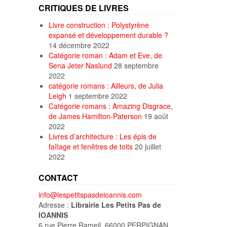
CRITIQUES DE LIVRES
Livre construction : Polystyrène
expansé et développement durable ?
14 décembre 2022
Catégorie roman : Adam et Eve, de
Sena Jeter Naslund
28 septembre
2022
catégorie romans : Ailleurs, de Julia
Leigh
1 septembre 2022
Catégorie romans : Amazing Disgrace,
de James Hamilton-Paterson
19 août
2022
Livres d’architecture : Les épis de
faîtage et fenêtres de toits
20 juillet
2022
CONTACT
info@lespetitspasdeioannis.com
Adresse :
Librairie Les Petits Pas de
IOANNIS
6 rue Pierre Rameil, 66000 PERPIGNAN