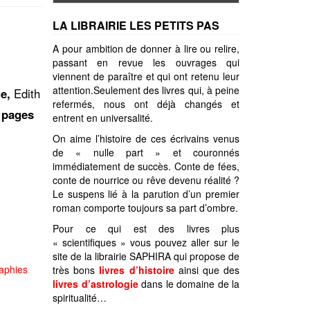
LA LIBRAIRIE LES PETITS PAS
A pour ambition de donner à lire ou relire,
passant en revue les ouvrages qui
viennent de paraître et qui ont retenu leur
attention.Seulement des livres qui, à peine
e,
Edith
refermés, nous ont déjà changés et
 pages
entrent en universalité.
On aime l’histoire de ces écrivains venus
de « nulle part » et couronnés
immédiatement de succès. Conte de fées,
conte de nourrice ou rêve devenu réalité ?
Le suspens lié à la parution d’un premier
roman comporte toujours sa part d’ombre.
Pour ce qui est des livres plus
« scientifiques » vous pouvez aller sur le
site de la librairie SAPHIRA qui propose de
raphies
très bons
livres d’histoire
ainsi que des
livres d’astrologie
dans le domaine de la
spiritualité…