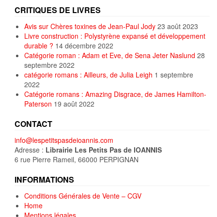
CRITIQUES DE LIVRES
Avis sur Chères toxines de Jean-Paul Jody
23 août 2023
Livre construction : Polystyrène expansé et développement
durable ?
14 décembre 2022
Catégorie roman : Adam et Eve, de Sena Jeter Naslund
28
septembre 2022
catégorie romans : Ailleurs, de Julia Leigh
1 septembre
2022
Catégorie romans : Amazing Disgrace, de James Hamilton-
Paterson
19 août 2022
CONTACT
info@lespetitspasdeioannis.com
Adresse :
Librairie Les Petits Pas de IOANNIS
6 rue Pierre Rameil, 66000 PERPIGNAN
INFORMATIONS
Conditions Générales de Vente – CGV
Home
Mentions légales