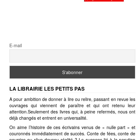
E-mail
LA LIBRAIRIE LES PETITS PAS
A pour ambition de donner à lire ou relire, passant en revue les
ouvrages qui viennent de paraître et qui ont retenu leur
attention.Seulement des livres qui, à peine refermés, nous ont
déjà changés et entrent en universalité.
On aime l’histoire de ces écrivains venus de « nulle part » et
couronnés immédiatement de succès. Conte de fées, conte de
nourrice ou rêve devenu réalité ? Le suspens lié à la parution