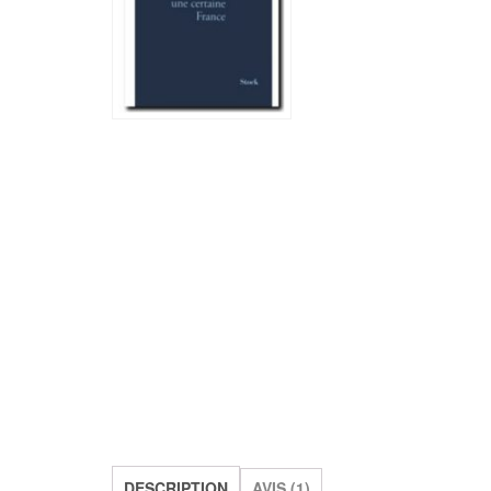
DESCRIPTION
AVIS (1)