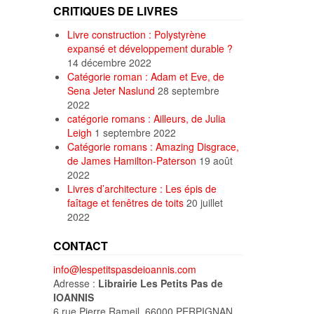
CRITIQUES DE LIVRES
Livre construction : Polystyrène
expansé et développement durable ?
14 décembre 2022
Catégorie roman : Adam et Eve, de
Sena Jeter Naslund
28 septembre
2022
catégorie romans : Ailleurs, de Julia
Leigh
1 septembre 2022
Catégorie romans : Amazing Disgrace,
de James Hamilton-Paterson
19 août
2022
Livres d’architecture : Les épis de
faîtage et fenêtres de toits
20 juillet
2022
CONTACT
info@lespetitspasdeioannis.com
Adresse :
Librairie Les Petits Pas de
IOANNIS
6 rue Pierre Rameil, 66000 PERPIGNAN