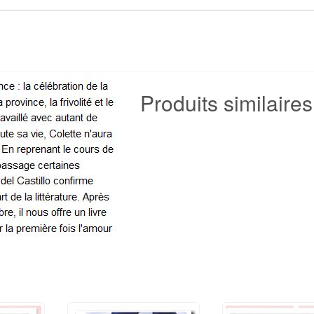
del
Castillo
Produits similaires