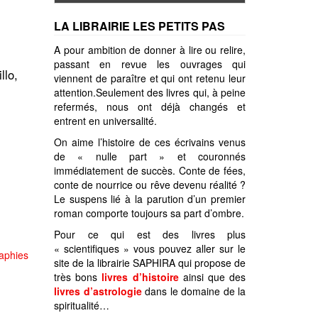
LA LIBRAIRIE LES PETITS PAS
A pour ambition de donner à lire ou relire,
passant en revue les ouvrages qui
llo,
viennent de paraître et qui ont retenu leur
attention.Seulement des livres qui, à peine
refermés, nous ont déjà changés et
entrent en universalité.
On aime l’histoire de ces écrivains venus
de « nulle part » et couronnés
immédiatement de succès. Conte de fées,
conte de nourrice ou rêve devenu réalité ?
Le suspens lié à la parution d’un premier
roman comporte toujours sa part d’ombre.
Pour ce qui est des livres plus
« scientifiques » vous pouvez aller sur le
raphies
site de la librairie SAPHIRA qui propose de
très bons
livres d’histoire
ainsi que des
livres d’astrologie
dans le domaine de la
spiritualité…