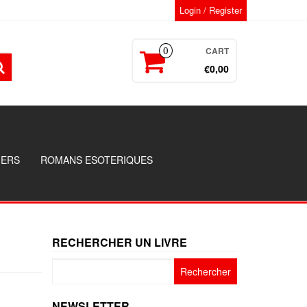
Login / Register
CART
0
€0,00
GERS
ROMANS ESOTERIQUES
RECHERCHER UN LIVRE
Rechercher :
NEWSLETTER