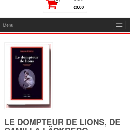
€0,00
Menu
Toggl
navig
LE DOMPTEUR DE LIONS, DE