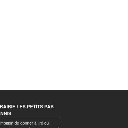
BRAIRIE LES PETITS PAS
ANNIS
mbition de donner à lire ou