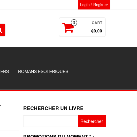
Login / Register
CART
0
€0,00
GERS
ROMANS ESOTERIQUES
–
RECHERCHER UN LIVRE
Rechercher :
PROMOTIONS DU MOMENT * :