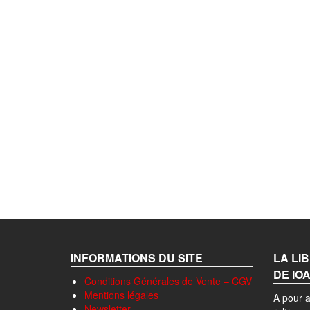
INFORMATIONS DU SITE
LA LI
DE IO
Conditions Générales de Vente – CGV
Mentions légales
A pour a
Newsletter