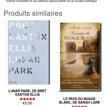
Produits similaires
LUNAR PARK, DE BRET
EASTON ELLIS
LE PAYS DU NUAGE
BLANC, DE SARAH LARK
€
5,00
Note
5.00