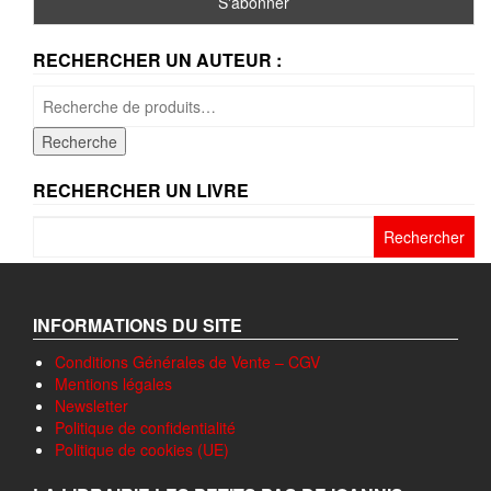
RECHERCHER UN AUTEUR :
Recherche
pour :
Recherche
RECHERCHER UN LIVRE
Rechercher :
INFORMATIONS DU SITE
Conditions Générales de Vente – CGV
Mentions légales
Newsletter
Politique de confidentialité
Politique de cookies (UE)