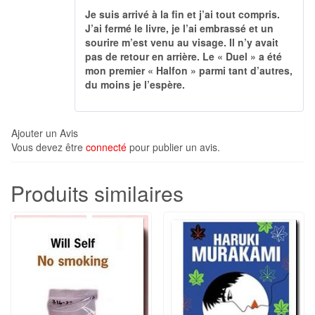
Note
5
sur
Je suis arrivé à la fin et j’ai tout compris.
5
J’ai fermé le livre, je l’ai embrassé et un
sourire m’est venu au visage. Il n’y avait
pas de retour en arrière. Le « Duel » a été
mon premier « Halfon » parmi tant d’autres,
du moins je l’espère.
Ajouter un Avis
Vous devez être
connecté
pour publier un avis.
Produits similaires