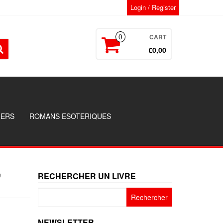
Login / Register
CART
0
€0,00
GERS
ROMANS ESOTERIQUES
,
RECHERCHER UN LIVRE
Rechercher :
NEWSLETTER