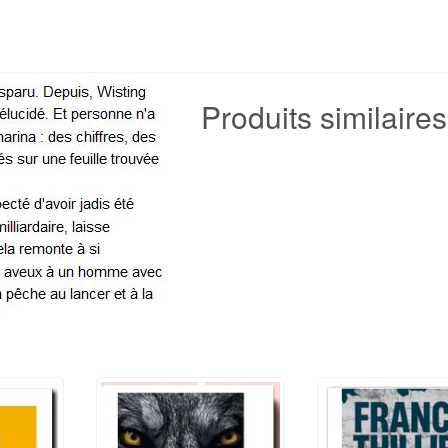
Horst
Produits similaires