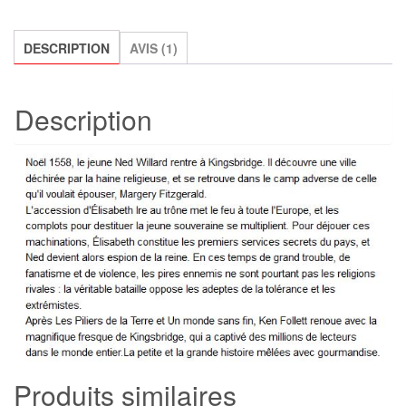
feu,
Ken
DESCRIPTION
AVIS (1)
Follett
Description
Produits similaires