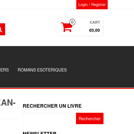
Login / Register
CART
0
€0,00
GERS
ROMANS ESOTERIQUES
EAN-
RECHERCHER UN LIVRE
Rechercher :
NEWSLETTER