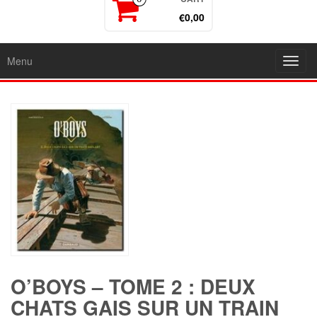
€0,00
Menu
Toggl
navig
O’BOYS – TOME 2 : DEUX
CHATS GAIS SUR UN TRAIN