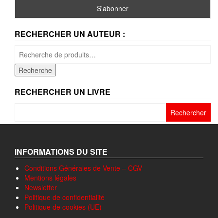
RECHERCHER UN AUTEUR :
Recherche
pour :
Recherche
RECHERCHER UN LIVRE
Rechercher :
INFORMATIONS DU SITE
Conditions Générales de Vente – CGV
Mentions légales
Newsletter
Politique de confidentialité
Politique de cookies (UE)