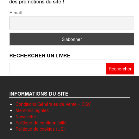
des promotions du site !
E-mail
RECHERCHER UN LIVRE
Rechercher :
INFORMATIONS DU SITE
Conditions Générales de Vente – CGV
Mentions légales
Newsletter
Politique de confidentialité
Politique de cookies (UE)