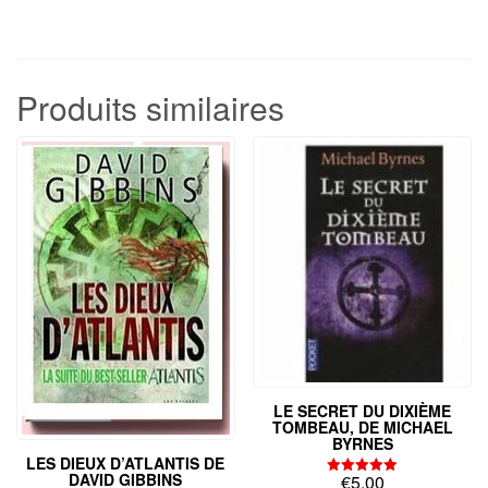
Produits similaires
LE SECRET DU DIXIÈME
TOMBEAU, DE MICHAEL
BYRNES
LES DIEUX D’ATLANTIS DE
DAVID GIBBINS
€
5,00
Note