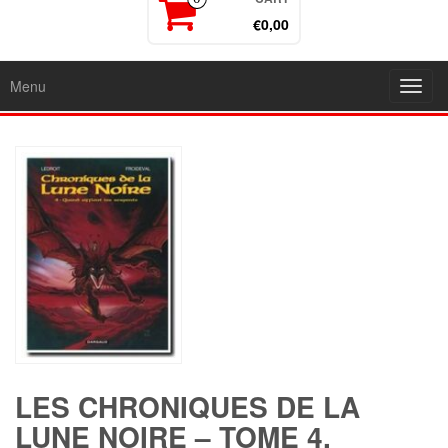
€0,00
Menu
Toggl
navig
LES CHRONIQUES DE LA
LUNE NOIRE – TOME 4,