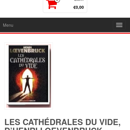
€0,00
Menu
Toggl
navig
LES CATHÉDRALES DU VIDE,