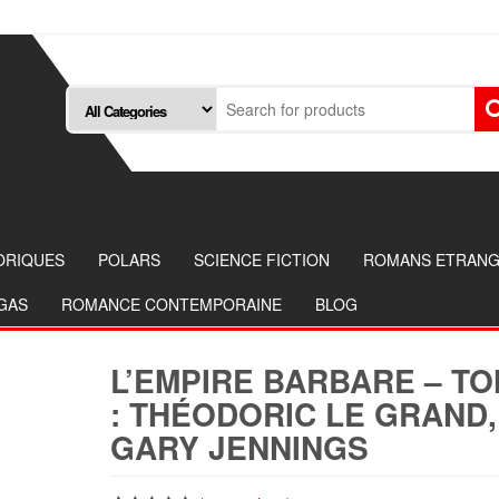
ORIQUES
POLARS
SCIENCE FICTION
ROMANS ETRAN
NGAS
ROMANCE CONTEMPORAINE
BLOG
L’EMPIRE BARBARE – TO
: THÉODORIC LE GRAND,
GARY JENNINGS