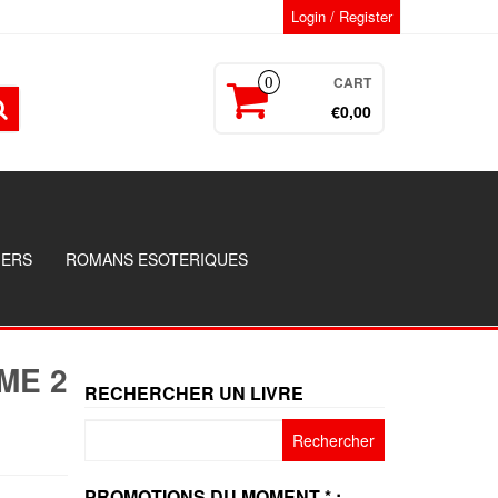
Login / Register
CART
0
€0,00
GERS
ROMANS ESOTERIQUES
ME 2
RECHERCHER UN LIVRE
Rechercher :
PROMOTIONS DU MOMENT * :