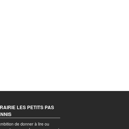
BRAIRIE LES PETITS PAS
ANNIS
mbition de donner à lire ou