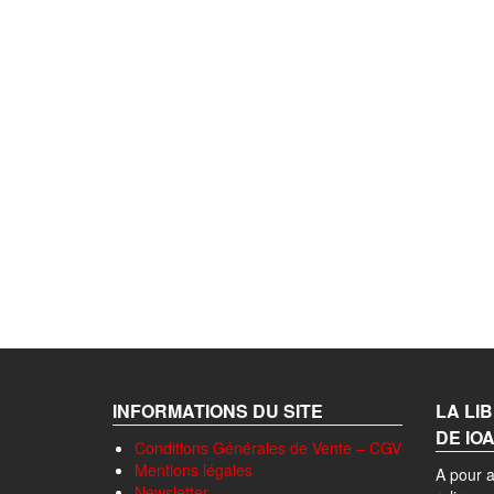
INFORMATIONS DU SITE
LA LI
DE IO
Conditions Générales de Vente – CGV
Mentions légales
A pour a
Newsletter