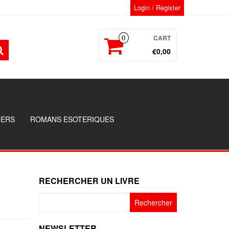
Login / Register
CART
0
€0,00
GERS
ROMANS ESOTERIQUES
RECHERCHER UN LIVRE
Rechercher :
NEWSLETTER