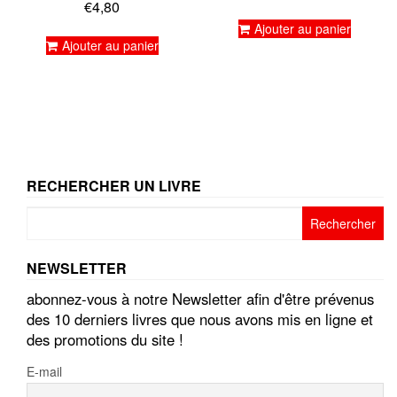
5.00
€
4,80
Note
sur 5
5.00
Ajouter au panier
sur 5
Ajouter au panier
RECHERCHER UN LIVRE
Rechercher :
NEWSLETTER
abonnez-vous à notre Newsletter afin d'être prévenus
des 10 derniers livres que nous avons mis en ligne et
des promotions du site !
E-mail