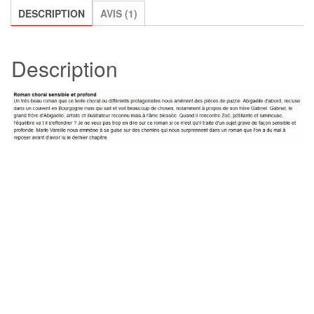
Vareille
DESCRIPTION
AVIS (1)
Description