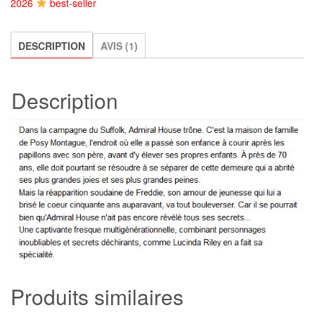
2026
best-seller
papillons,
Lucinda
Riley
DESCRIPTION
AVIS (1)
Description
Produits similaires