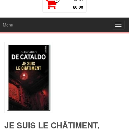
€0,00
Menu
Toggl
navig
JE SUIS LE CHÂTIMENT,