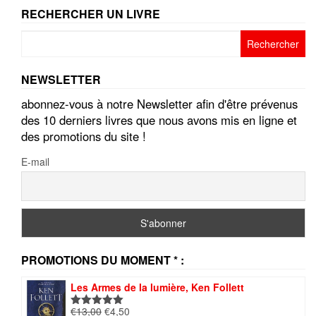
RECHERCHER UN LIVRE
Rechercher :
NEWSLETTER
abonnez-vous à notre Newsletter afin d'être prévenus
des 10 derniers livres que nous avons mis en ligne et
des promotions du site !
E-mail
PROMOTIONS DU MOMENT * :
Les Armes de la lumière, Ken Follett
Le
Le
€
13,00
€
4,50
Note
5.00