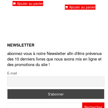
prix
prix
Ajouter au panier
sur 5
initial
actuel
Ajouter au panier
était :
est :
€8,00.
€4,00.
NEWSLETTER
abonnez-vous à notre Newsletter afin d'être prévenus
des 10 derniers livres que nous avons mis en ligne et
des promotions du site !
E-mail
Rechercher :