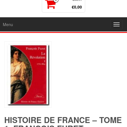
€0,00
Menu
Toggl
navig
HISTOIRE DE FRANCE – TOME