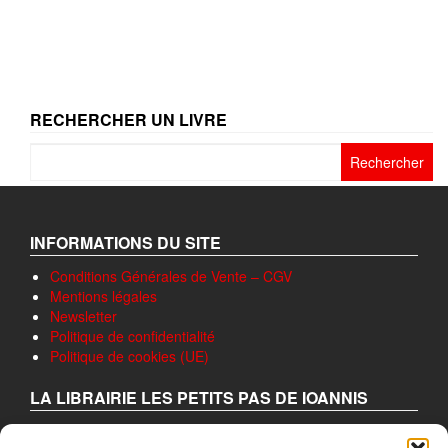
€13,00.
€9,00.
RECHERCHER UN LIVRE
Rechercher :
INFORMATIONS DU SITE
Conditions Générales de Vente – CGV
Mentions légales
Newsletter
Politique de confidentialité
Politique de cookies (UE)
LA LIBRAIRIE LES PETITS PAS DE IOANNIS
A pour ambition de donner à lire ou relire, passant en revue