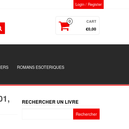
Login / Register
CART
0
€0,00
GERS
ROMANS ESOTERIQUES
01,
RECHERCHER UN LIVRE
Rechercher :