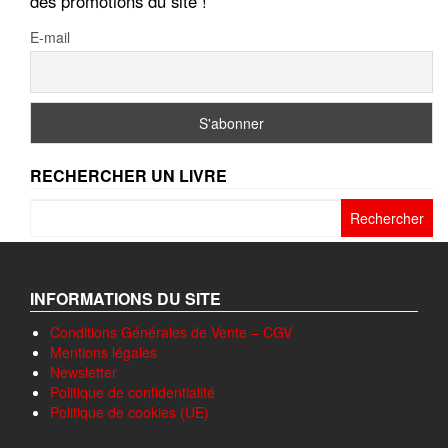
des promotions du site !
E-mail
RECHERCHER UN LIVRE
Rechercher :
INFORMATIONS DU SITE
Conditions Générales de Vente – CGV
Mentions légales
Newsletter
Politique de confidentialité
Politique de cookies (UE)