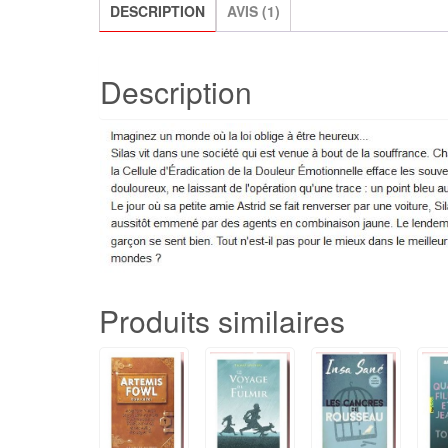
Hinckel
DESCRIPTION
AVIS (1)
Description
Produits similaires