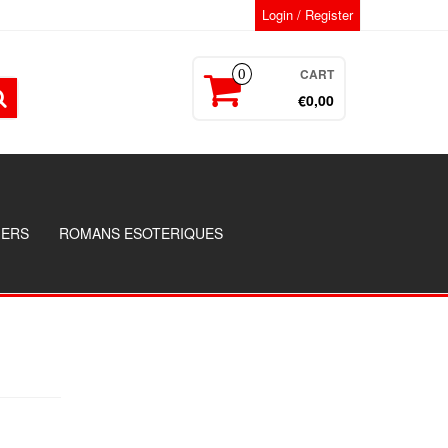
Login / Register
CART
0
€0,00
GERS
ROMANS ESOTERIQUES