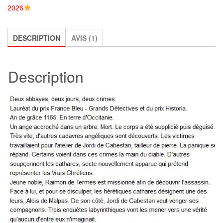
2026
Henri
Soulié
DESCRIPTION
AVIS (1)
Description